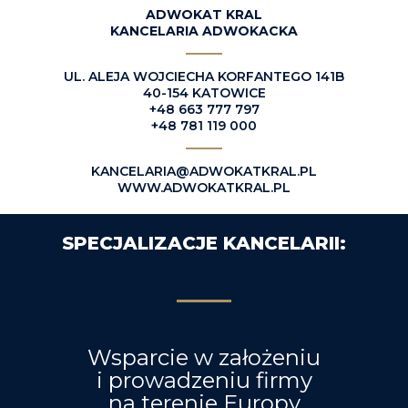
ADWOKAT KRAL
KANCELARIA ADWOKACKA
UL. ALEJA WOJCIECHA KORFANTEGO 141B
40-154 KATOWICE
+48 663 777 797
+48 781 119 000
KANCELARIA@ADWOKATKRAL.PL
WWW.ADWOKATKRAL.PL
SPECJALIZACJE KANCELARII:
Wsparcie w założeniu
i prowadzeniu firmy
na terenie Europy